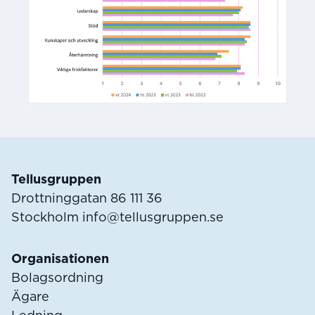
Sidfot
Tellusgruppen
Drottninggatan 86 111 36
Stockholm
info@tellusgruppen.se
Organisationen
Bolagsordning
Ägare