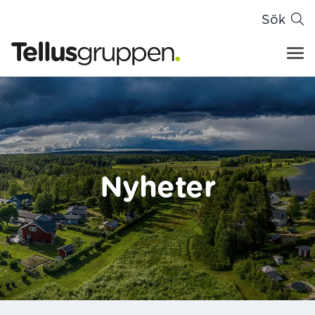
Sök
Tellusgruppen
Hoppa till innehåll
Nyheter