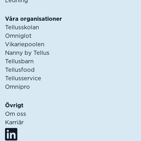
Ledning
Våra organisationer
Tellusskolan
Omniglot
Vikariepoolen
Nanny by Tellus
Tellusbarn
Tellusfood
Tellusservice
Omnipro
Övrigt
Om oss
Karriär