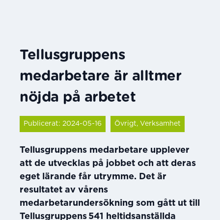
Tellusgruppens
medarbetare är alltmer
nöjda på arbetet
Publicerat: 2024-05-16
Övrigt, Verksamhet
Tellusgruppens medarbetare upplever
att de utvecklas på jobbet och att deras
eget lärande får utrymme. Det är
resultatet av vårens
medarbetarundersökning som gått ut till
Tellusgruppens 541 heltidsanställda