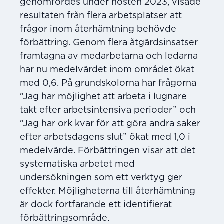
genomfördes under hösten 2023, visade
resultaten från flera arbetsplatser att
frågor inom återhämtning behövde
förbättring. Genom flera åtgärdsinsatser
framtagna av medarbetarna och ledarna
har nu medelvärdet inom området ökat
med 0,6. På grundskolorna har frågorna
”Jag har möjlighet att arbeta i lugnare
takt efter arbetsintensiva perioder” och
”Jag har ork kvar för att göra andra saker
efter arbetsdagens slut” ökat med 1,0 i
medelvärde. Förbättringen visar att det
systematiska arbetet med
undersökningen som ett verktyg ger
effekter. Möjligheterna till återhämtning
är dock fortfarande ett identifierat
förbättringsområde.