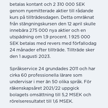
betalas kontant och 2 310 000 SEK
genom nyemitterade aktier till rådande
kurs på tillträdesdagen. Detta omräknat
från stängningskursen den 12 april skulle
innebära 275 000 nya aktier och en
utspädning om 1,9 procent. 1 925 000
SEK betalas med revers med förfallodag
24 månader efter tillträde. Tillträde sker
den 1 augusti 2023.
Språkservice 24 grundades 2011 och har
cirka 60 professionella lärare som
undervisar i mer än 50 olika språk. För
räkenskapsåret 2021/22 uppgick
bolagets omsättning till 5,2 MSEK och
rörelseresultatet till 1,6 MSEK.