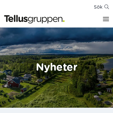
Sök
Tellusgruppen
Hoppa till innehåll
Nyheter