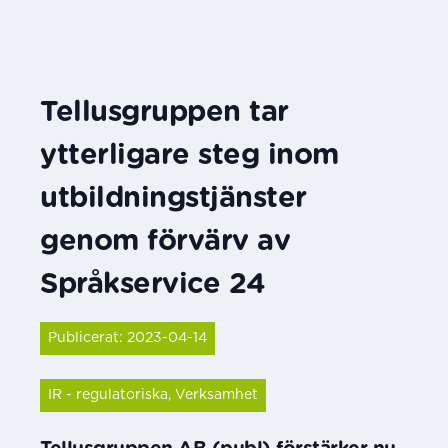
Tellusgruppen tar
ytterligare steg inom
utbildningstjänster
genom förvärv av
Språkservice 24
Publicerat: 2023-04-14
IR - regulatoriska, Verksamhet