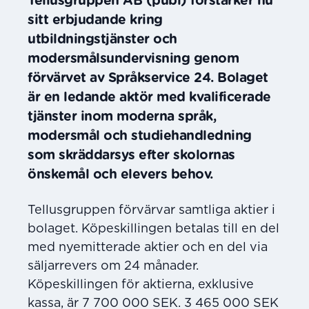
Tellusgruppen AB (publ) förstärker nu
sitt erbjudande kring
utbildningstjänster och
modersmålsundervisning genom
förvärvet av Språkservice 24. Bolaget
är en ledande aktör med kvalificerade
tjänster inom moderna språk,
modersmål och studiehandledning
som skräddarsys efter skolornas
önskemål och elevers behov.
Tellusgruppen förvärvar samtliga aktier i
bolaget. Köpeskillingen betalas till en del
med nyemitterade aktier och en del via
säljarrevers om 24 månader.
Köpeskillingen för aktierna, exklusive
kassa, är 7 700 000 SEK. 3 465 000 SEK