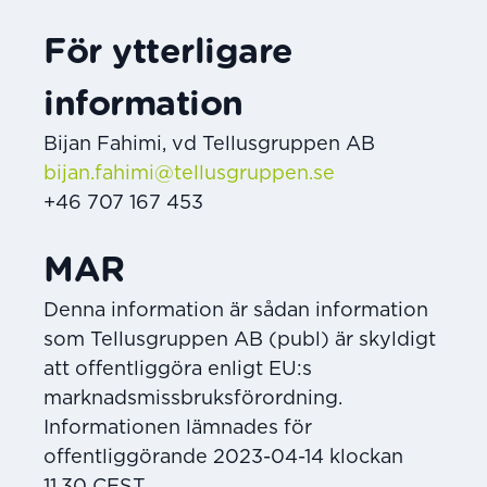
För ytterligare
information
Bijan Fahimi, vd Tellusgruppen AB
bijan.fahimi@tellusgruppen.se
+46 707 167 453
MAR
Denna information är sådan information
som Tellusgruppen AB (publ) är skyldigt
att offentliggöra enligt EU:s
marknadsmissbruksförordning.
Informationen lämnades för
offentliggörande 2023-04-14 klockan
11.30 CEST.