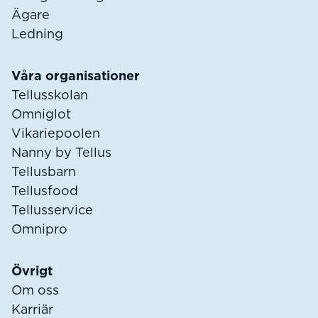
Ägare
Ledning
Våra organisationer
Tellusskolan
Omniglot
Vikariepoolen
Nanny by Tellus
Tellusbarn
Tellusfood
Tellusservice
Omnipro
Övrigt
Om oss
Karriär