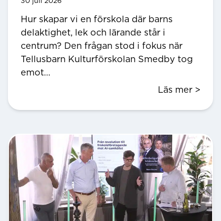
30 juli 2026
Hur skapar vi en förskola där barns
delaktighet, lek och lärande står i
centrum? Den frågan stod i fokus när
Tellusbarn Kulturförskolan Smedby tog
emot…
Läs mer >