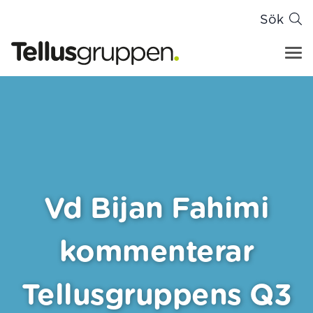
Sök
Tellusgruppen
Hoppa till innehåll
Vd Bijan Fahimi
kommenterar
Tellusgruppens Q3