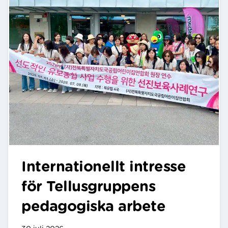
Internationellt intresse
för Tellusgruppens
pedagogiska arbete