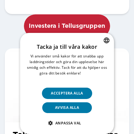
Investera i Tellusgruppen
Tacka ja till våra kakor
Vi använder små kakor för att snabba upp
SWEDISH
laddningstider och göra din upplevelse här
ENGLISH
smidig och effektiv. Tack för att du hjälper oss
göra ditt besök enklare!
Läs vår
integritetspolicy
ACCEPTERA ALLA
AVVISA ALLA
ANPASSA VAL