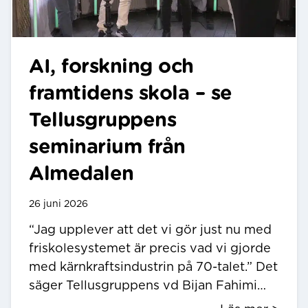
AI, forskning och
framtidens skola – se
Tellusgruppens
seminarium från
Almedalen
26 juni 2026
“Jag upplever att det vi gör just nu med
friskolesystemet är precis vad vi gjorde
med kärnkraftsindustrin på 70-talet.” Det
säger Tellusgruppens vd Bijan Fahimi…