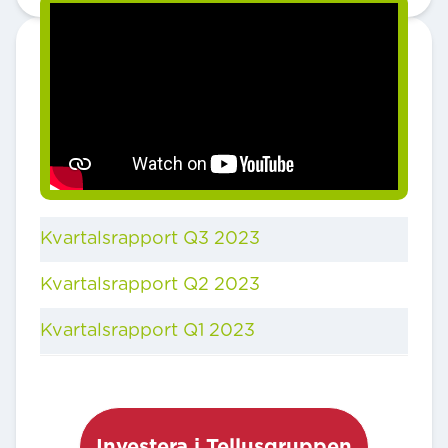
Finansiella rapporter
2023
Kvartalsrapport Q3 2023
Kvartalsrapport Q2 2023
Kvartalsrapport Q1 2023
Investera i Tellusgruppen