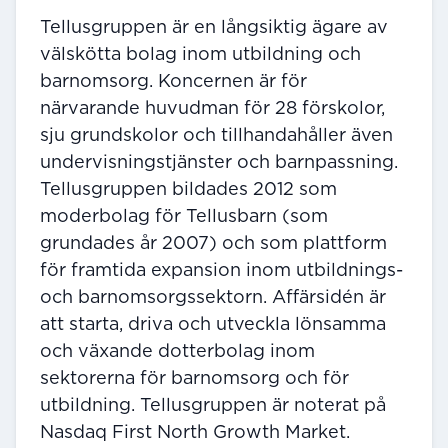
Tellusgruppen är en långsiktig ägare av
välskötta bolag inom utbildning och
barnomsorg. Koncernen är för
närvarande huvudman för 28 förskolor,
sju grundskolor och tillhandahåller även
undervisningstjänster och barnpassning.
Tellusgruppen bildades 2012 som
moderbolag för Tellusbarn (som
grundades år 2007) och som plattform
för framtida expansion inom utbildnings-
och barnomsorgssektorn. Affärsidén är
att starta, driva och utveckla lönsamma
och växande dotterbolag inom
sektorerna för barnomsorg och för
utbildning. Tellusgruppen är noterat på
Nasdaq First North Growth Market.