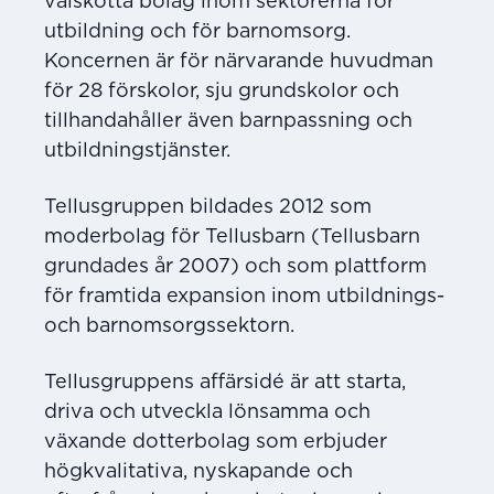
välskötta bolag inom sektorerna för
utbildning och för barnomsorg.
Koncernen är för närvarande huvudman
för 28 förskolor, sju grundskolor och
tillhandahåller även barnpassning och
utbildningstjänster.
Tellusgruppen bildades 2012 som
moderbolag för Tellusbarn (Tellusbarn
grundades år 2007) och som plattform
för framtida expansion inom utbildnings-
och barnomsorgssektorn.
Tellusgruppens affärsidé är att starta,
driva och utveckla lönsamma och
växande dotterbolag som erbjuder
högkvalitativa, nyskapande och