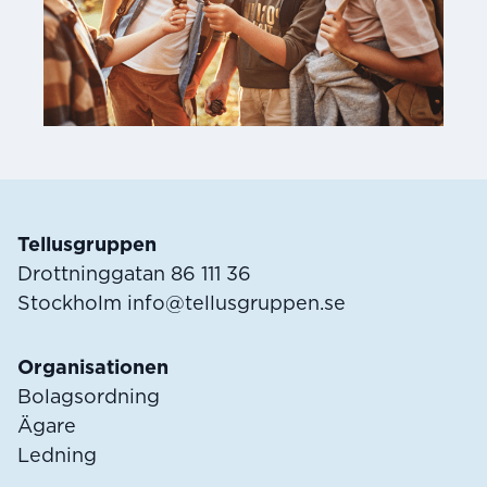
Sidfot
Tellusgruppen
Drottninggatan 86 111 36
Stockholm
info@tellusgruppen.se
Organisationen
Bolagsordning
Ägare
Ledning