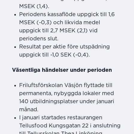
MSEK (1,4).
Periodens kassaflöde uppgick till 1,6
MSEK (-0,3) och likvida medel
uppgick till 2,7 MSEK (2,1) vid
periodens slut.
Resultat per aktie före utspädning
uppgick till -1,0 SEK (-0,4).
Väsentliga händelser under perioden
Friluftsförskolan Väsjön flyttade till
permanenta, nybyggda lokaler med
140 utbildningsplatser under januari
månad.
I januari startades restaurangen
Tellusfood Kungsgatan 22 i anslutning
till Tellusskolan Thea Linköping.