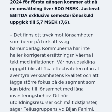
2024 för första gången kommer att nå
en omsättning över 500 MSEK. Justerat
EBITDA exklusive semesterlöneskuld
uppgick till 5,7 MSEK (7,6).
– Det finns ett tryck mot lönsamheten
som beror på fortsatt svagt
barnunderlag. Kommunerna har inte
heller korrigerat ersättningsnivåerna i
takt med inflationen. Vår huvudsakliga
uppgift blir att öka effektiviteten utan att
äventyra verksamhetens kvalitet och att
lägga större fokus på de segment som
kan bidra till lönsamhet med låga
investeringsbehov. Dit hör
utbildningsresurser och måltidstjänster,
säger Tellusgruppens vd Bijan Fahimi.