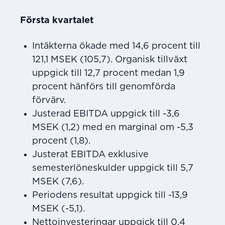
Första kvartalet
Intäkterna ökade med 14,6 procent till
121,1 MSEK (105,7). Organisk tillväxt
uppgick till 12,7 procent medan 1,9
procent hänförs till genomförda
förvärv.
Justerad EBITDA uppgick till -3,6
MSEK (1,2) med en marginal om -5,3
procent (1,8).
Justerat EBITDA exklusive
semesterlöneskulder uppgick till 5,7
MSEK (7,6).
Periodens resultat uppgick till -13,9
MSEK (-5,1).
Nettoinvesteringar uppgick till 0,4