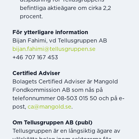
befintliga aktieägare om cirka 2,2
procent.
För ytterligare information
Bijan Fahimi, vd Tellusgruppen AB
bijan.fahimi@tellusgruppen.se
+46 707 167 453
Certified Adviser
Bolagets Certified Adviser är Mangold
Fondkommission AB som nås på
telefonnummer 08-503 015 50 och på e-
post,
ca@mangold.se
.
Om Tellusgruppen AB (publ)
Tellusgruppen är en långsiktig ägare av