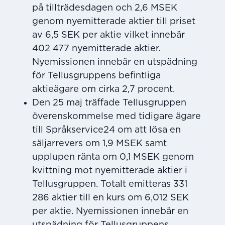
på tillträdesdagen och 2,6 MSEK
genom nyemitterade aktier till priset
av 6,5 SEK per aktie vilket innebär
402 477 nyemitterade aktier.
Nyemissionen innebär en utspädning
för Tellusgruppens befintliga
aktieägare om cirka 2,7 procent.
Den 25 maj träffade Tellusgruppen
överenskommelse med tidigare ägare
till Språkservice24 om att lösa en
säljarrevers om 1,9 MSEK samt
upplupen ränta om 0,1 MSEK genom
kvittning mot nyemitterade aktier i
Tellusgruppen. Totalt emitteras 331
286 aktier till en kurs om 6,012 SEK
per aktie. Nyemissionen innebär en
utspädning för Tellusgruppens