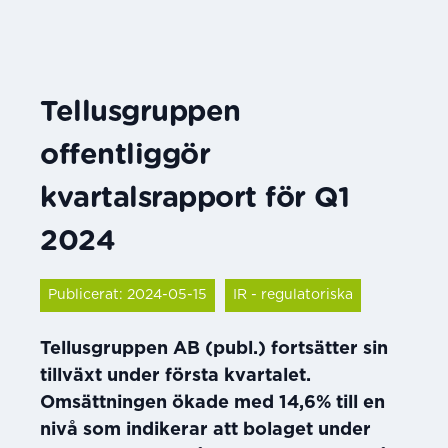
Tellusgruppen
offentliggör
kvartalsrapport för Q1
2024
Publicerat: 2024-05-15
IR - regulatoriska
Tellusgruppen AB (publ.) fortsätter sin
tillväxt under första kvartalet.
Omsättningen ökade med 14,6% till en
nivå som indikerar att bolaget under