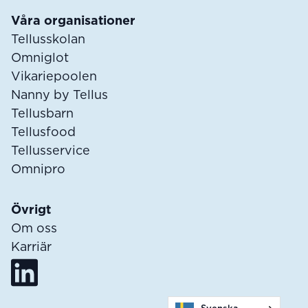
Våra organisationer
Tellusskolan
Omniglot
Vikariepoolen
Nanny by Tellus
Tellusbarn
Tellusfood
Tellusservice
Omnipro
Övrigt
Om oss
Karriär