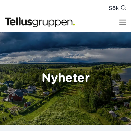
Sök
Tellusgruppen
Hoppa till innehåll
Nyheter