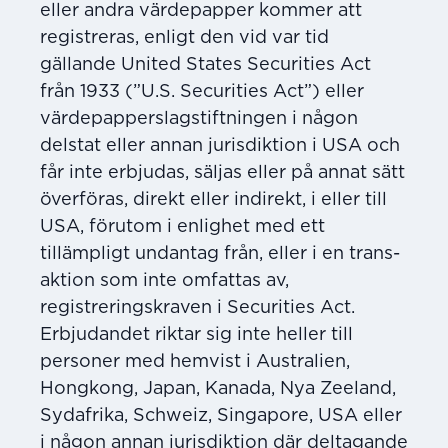
eller andra värdepapper kommer att
registreras, enligt den vid var tid
gällande United States Securities Act
från 1933 (”U.S. Securities Act”) eller
värdepapperslagstiftningen i någon
delstat eller annan jurisdiktion i USA och
får inte erbjudas, säljas eller på annat sätt
överföras, direkt eller indirekt, i eller till
USA, förutom i enlighet med ett
tillämpligt undantag från, eller i en trans­
aktion som inte omfattas av,
registreringskraven i Securities Act.
Erbjudandet riktar sig inte heller till
personer med hemvist i Australien,
Hongkong, Japan, Kanada, Nya Zeeland,
Syd­afrika, Schweiz, Singapore, USA eller
i någon annan jurisdiktion där deltagande