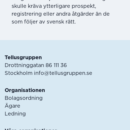
skulle kräva ytterligare prospekt,
registrering eller andra åtgärder än de
som följer av svensk rätt.
Sidfot
Tellusgruppen
Drottninggatan 86 111 36
Stockholm
info@tellusgruppen.se
Organisationen
Bolagsordning
Ägare
Ledning