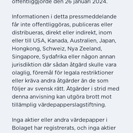
offentliggjorde den 26 januari 2024.
Informationen i detta pressmeddelande
får inte offentliggöras, publiceras eller
distribueras, direkt eller indirekt, inom
eller till USA, Kanada, Australien, Japan,
Hongkong, Schweiz, Nya Zeeland,
Singapore, Sydafrika eller någon annan
jurisdiktion där sådan åtgärd skulle vara
olaglig, föremål för legala restriktioner
eller kräva andra åtgärder än de som
följer av svensk rätt. Åtgärder i strid med
denna anvisning kan utgöra brott mot
tillämplig värdepapperslag­stiftning.
Inga aktier eller andra värdepapper i
Bolaget har registrerats, och inga aktier