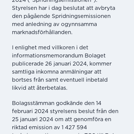
2024 (”Spridningsemissionen”).
Styrelsen har i dag beslutat att avbryta
den pågående Spridningsemissionen
med anledning av ogynnsamma
marknadsförhållanden.
I enlighet med villkoren i det
informationsmemorandum Bolaget
publicerade 26 januari 2024, kommer
samtliga inkomna anmälningar att
bortses från samt eventuell inbetald
likvid att återbetalas.
Bolagsstämman godkände den 14
februari 2024 styrelsens beslut från den
25 januari 2024 om att genomföra en
riktad emission av 1 427 594