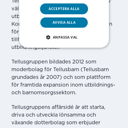
Tellusgruppen är en långsiktig ägare av
ACCEPTERA ALLA
välskötta bolag inom sektorerna för
utbildning och för barnomsorg.
AVVISA ALLA
Koncernen är för närvarande huvudman
för 28 förskolor, sju grundskolor och
ANPASSA VAL
tillhandahåller även barnpassning och
utbildningstjänster.
Tellusgruppen bildades 2012 som
moderbolag för Tellusbarn (Tellusbarn
grundades år 2007) och som plattform
för framtida expansion inom utbildnings-
och barnomsorgs­sektorn.
Tellusgruppens affärsidé är att starta,
driva och utveckla lönsamma och
växande dotter­bolag som erbjuder