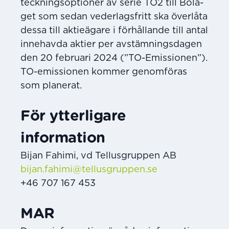
teckningsoptioner av serie TO2 till Bola­
get som sedan vederlagsfritt ska överlåta
dessa till aktieägare i förhållande till antal
inne­havda aktier per avstämningsdagen
den 20 februari 2024 (”TO-Emissionen”).
TO-emissio­nen kommer genomföras
som planerat.
För ytterligare
information
Bijan Fahimi, vd Tellusgruppen AB
bijan.fahimi@tellusgruppen.se
+46 707 167 453
MAR