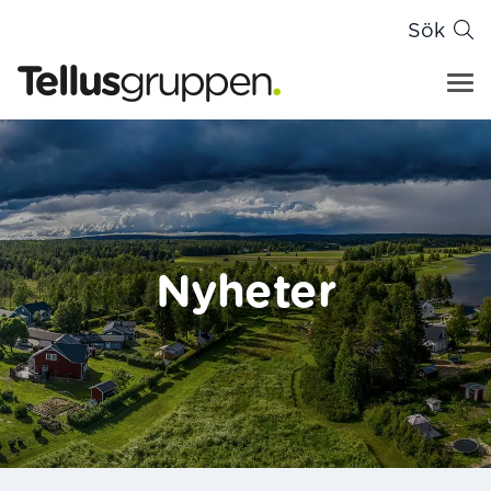
Sök
Tellusgruppen
Hoppa till innehåll
Nyheter