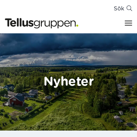
Sök
Tellusgruppen
Hoppa till innehåll
Nyheter