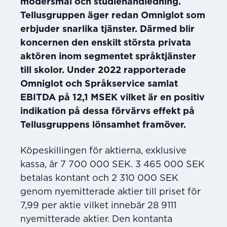
modersmål och studiehandledning.
Tellusgruppen äger redan Omniglot som
erbjuder snarlika tjänster. Därmed blir
koncernen den enskilt största privata
aktören inom segmentet språktjänster
till skolor. Under 2022 rapporterade
Omniglot och Språkservice samlat
EBITDA på 12,1 MSEK vilket är en positiv
indikation på dessa förvärvs effekt på
Tellusgruppens lönsamhet framöver.
Köpeskillingen för aktierna, exklusive
kassa, är 7 700 000 SEK. 3 465 000 SEK
betalas kontant och 2 310 000 SEK
genom nyemitterade aktier till priset för
7,99 per aktie vilket innebär 28 9111
nyemitterade aktier. Den kontanta