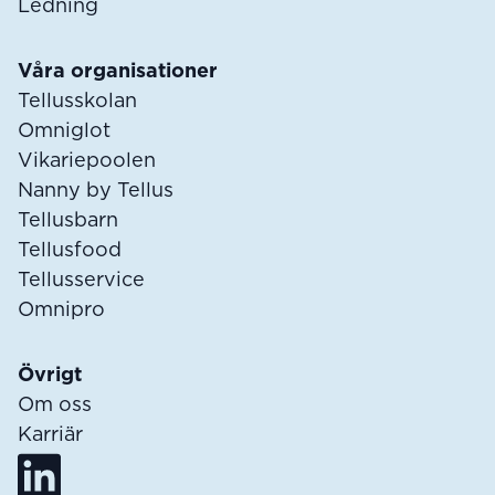
Ledning
Våra organisationer
Tellusskolan
Omniglot
Vikariepoolen
Nanny by Tellus
Tellusbarn
Tellusfood
Tellusservice
Omnipro
Övrigt
Om oss
Karriär