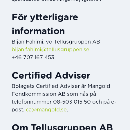
För ytterligare
information
Bijan Fahimi, vd Tellusgruppen AB
bijan.fahimi@tellusgruppen.se
+46 707 167 453
Certified Adviser
Bolagets Certified Adviser är Mangold
Fondkommission AB som nås på
telefonnummer 08-503 015 50 och på e-
post,
ca@mangold.se
.
Om Tellusgruppen AB