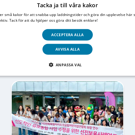
Tacka ja till våra kakor
er små kakor för att snabba upp laddningstider och göra din upplevelse här 
ektiv. Tack för att du hjälper oss göra ditt besök enklare!
Läs vår integritetspo
Nyckeltal
ACCEPTERA ALLA
AVVISA ALLA
ANPASSA VAL