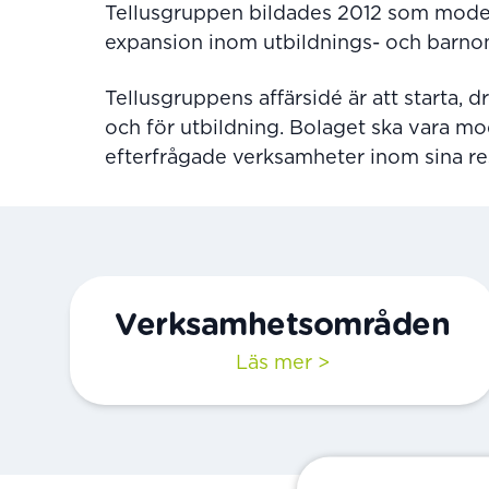
Tellusgruppen bildades 2012 som moder
expansion inom utbildnings- och barno
Tellusgruppens affärsidé är att starta
och för utbildning. Bolaget ska vara m
efterfrågade verksamheter inom sina r
Verksamhets­områden
Läs mer >