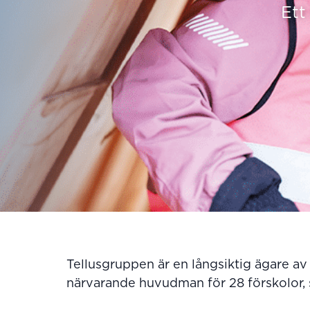
Ett
Tellusgruppen är en långsiktig ägare av
närvarande huvudman för 28 förskolor, 