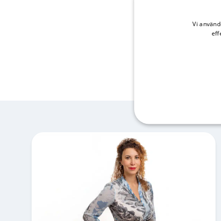
Vi använd
eff