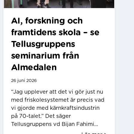
AI, forskning och
framtidens skola – se
Tellusgruppens
seminarium från
Almedalen
26 juni 2026
“Jag upplever att det vi gör just nu
med friskolesystemet är precis vad
vi gjorde med kärnkraftsindustrin
på 70-talet.” Det säger
Tellusgruppens vd Bijan Fahimi…