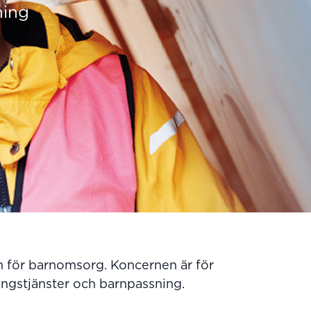
ning
ch för barnomsorg. Koncernen är för
ingstjänster och barnpassning.