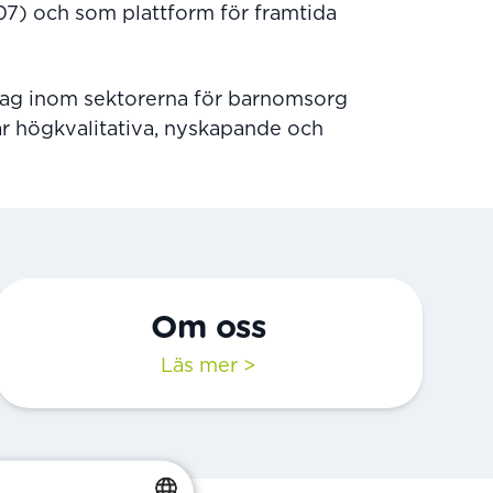
7) och som plattform för framtida
olag inom sektorerna för barnomsorg
ar högkvalitativa, nyskapande och
Om oss
Läs mer >