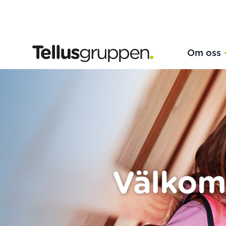
Tellusgruppen
Om oss
Hoppa till innehåll
Välkomm