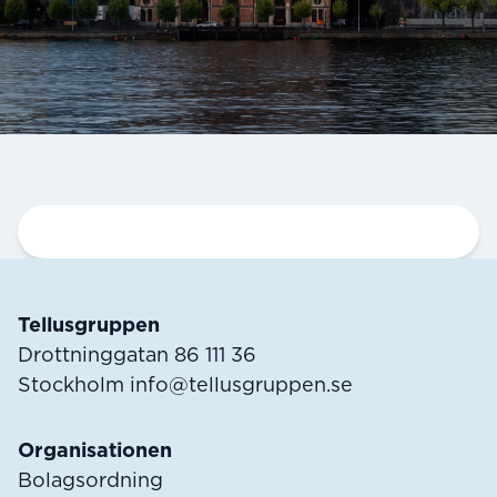
Sidfot
Tellusgruppen
Drottninggatan 86 111 36
Stockholm
info@tellusgruppen.se
Organisationen
Bolagsordning