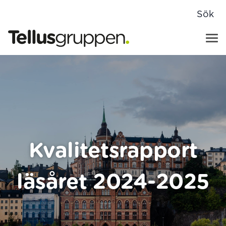
Sök
Tellusgruppen
Hoppa till innehåll
Kvalitetsrapport
läsåret 2024-2025