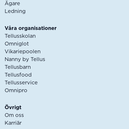
Ägare
Ledning
Våra organisationer
Tellusskolan
Omniglot
Vikariepoolen
Nanny by Tellus
Tellusbarn
Tellusfood
Tellusservice
Omnipro
Övrigt
Om oss
Karriär