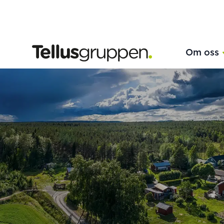
Tellusgruppen
Om oss
Hoppa till innehåll