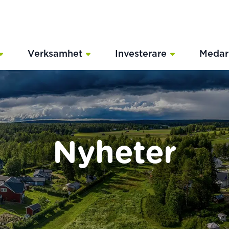
Verksamhet
Investerare
Medar
Nyheter