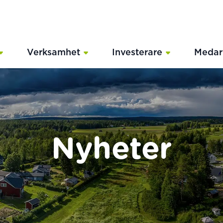
Verksamhet
Investerare
Medar
Nyheter