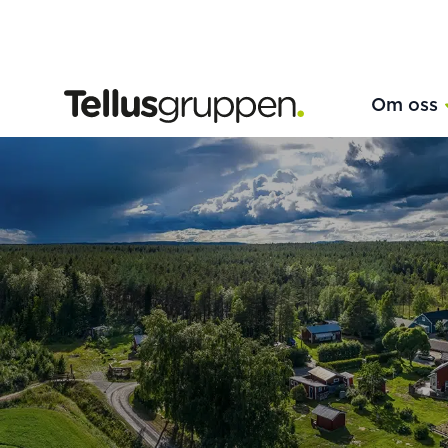
Tellusgruppen
Om oss
Hoppa till innehåll