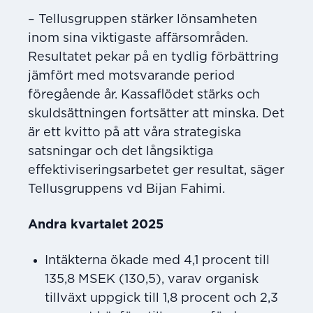
– Tellusgruppen stärker lönsamheten
inom sina viktigaste affärsområden.
Resultatet pekar på en tydlig förbättring
jämfört med motsvarande period
föregående år. Kassaflödet stärks och
skuldsättningen fortsätter att minska. Det
är ett kvitto på att våra strategiska
satsningar och det långsiktiga
effektiviseringsarbetet ger resultat, säger
Tellusgruppens vd Bijan Fahimi.
Andra kvartalet 2025
Intäkterna ökade med 4,1 procent till
135,8 MSEK (130,5), varav organisk
tillväxt uppgick till 1,8 procent och 2,3