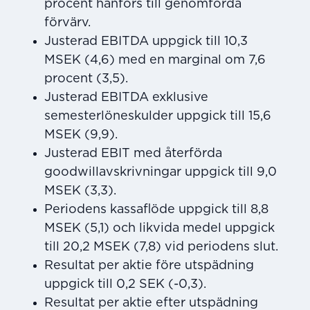
procent hänförs till genomförda
förvärv.
Justerad EBITDA uppgick till 10,3
MSEK (4,6) med en marginal om 7,6
procent (3,5).
Justerad EBITDA exklusive
semesterlöneskulder uppgick till 15,6
MSEK (9,9).
Justerad EBIT med återförda
goodwillavskrivningar uppgick till 9,0
MSEK (3,3).
Periodens kassaflöde uppgick till 8,8
MSEK (5,1) och likvida medel uppgick
till 20,2 MSEK (7,8) vid periodens slut.
Resultat per aktie före utspädning
uppgick till 0,2 SEK (-0,3).
Resultat per aktie efter utspädning