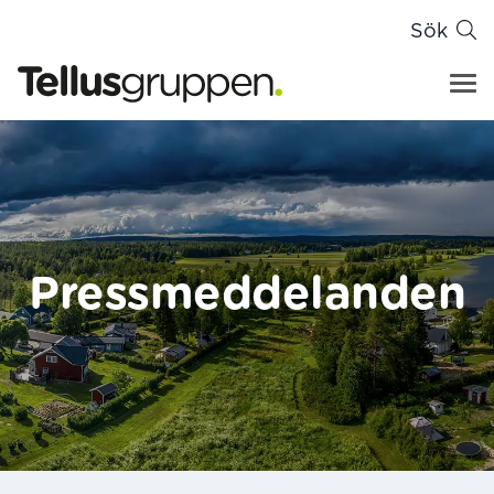
Sök
Tellusgruppen
Hoppa till innehåll
Pressmeddelanden