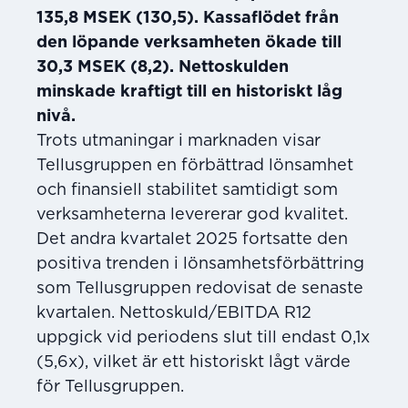
135,8 MSEK (130,5). Kassaflödet från
den löpande verksamheten ökade till
30,3 MSEK (8,2). Nettoskulden
minskade kraftigt till en historiskt låg
nivå.
Trots utmaningar i marknaden visar
Tellusgruppen en förbättrad lönsamhet
och finansiell stabilitet samtidigt som
verksamheterna levererar god kvalitet.
Det andra kvartalet 2025 fortsatte den
positiva trenden i lönsamhetsförbättring
som Tellusgruppen redovisat de senaste
kvartalen. Nettoskuld/EBITDA R12
uppgick vid periodens slut till endast 0,1x
(5,6x), vilket är ett historiskt lågt värde
för Tellusgruppen.