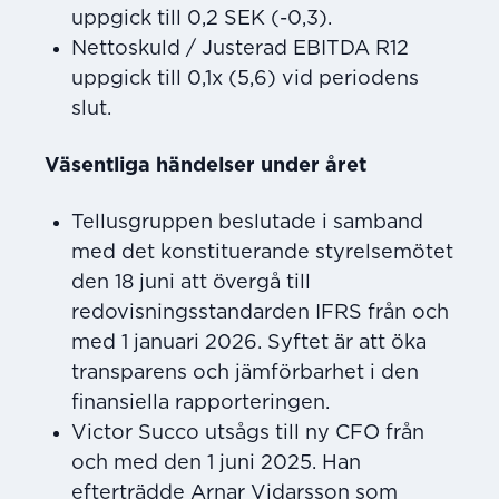
uppgick till 0,2 SEK (-0,3).
Nettoskuld / Justerad EBITDA R12
uppgick till 0,1x (5,6) vid periodens
slut.
Väsentliga händelser under året
Tellusgruppen beslutade i samband
med det konstituerande styrelsemötet
den 18 juni att övergå till
redovisningsstandarden IFRS från och
med 1 januari 2026. Syftet är att öka
transparens och jämförbarhet i den
finansiella rapporteringen.
Victor Succo utsågs till ny CFO från
och med den 1 juni 2025. Han
efterträdde Arnar Vidarsson som