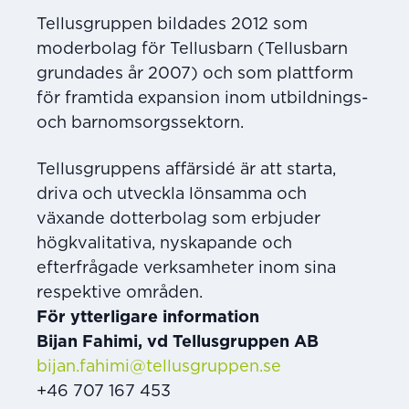
Tellusgruppen bildades 2012 som
moderbolag för Tellusbarn (Tellusbarn
grundades år 2007) och som plattform
för framtida expansion inom utbildnings-
och barnomsorgssektorn.
Tellusgruppens affärsidé är att starta,
driva och utveckla lönsamma och
växande dotterbolag som erbjuder
högkvalitativa, nyskapande och
efterfrågade verksamheter inom sina
respektive områden.
För ytterligare information
Bijan Fahimi, vd Tellusgruppen AB
bijan.fahimi@tellusgruppen.se
+46 707 167 453