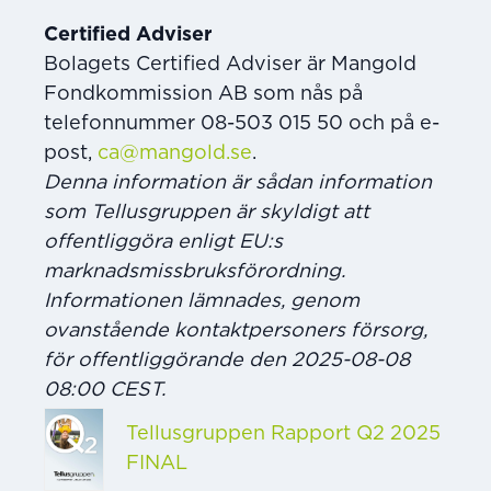
Certified Adviser
Bolagets Certified Adviser är Mangold
Fondkommission AB som nås på
telefonnummer 08-503 015 50 och på e-
post,
ca@mangold.se
.
Denna information är sådan information
som Tellusgruppen är skyldigt att
offentliggöra enligt EU:s
marknadsmissbruksförordning.
Informationen lämnades, genom
ovanstående kontaktpersoners försorg,
för offentliggörande den 2025-08-08
08:00 CEST.
Tellusgruppen Rapport Q2 2025
FINAL