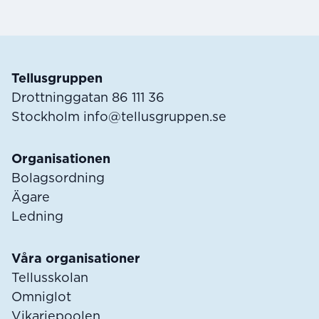
Sidfot
Tellusgruppen
Drottninggatan 86 111 36
Stockholm
info@tellusgruppen.se
Organisationen
Bolagsordning
Ägare
Ledning
Våra organisationer
Tellusskolan
Omniglot
Vikariepoolen