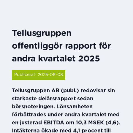
Tellusgruppen
offentliggör rapport för
andra kvartalet 2025
Publicerat: 2025-08-08
Tellusgruppen AB (publ.) redovisar sin
starkaste delårsrapport sedan
börsnoteringen. Lönsamheten
förbättrades under andra kvartalet med
en justerad EBITDA om 10,3 MSEK (4,6).
Intäkterna ökade med 4,1 procent till