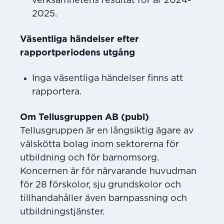
verksamhetens resultat för år 2024-
2025.
Väsentliga händelser efter
rapportperiodens utgång
Inga väsentliga händelser finns att
rapportera.
Om Tellusgruppen AB (publ)
Tellusgruppen är en långsiktig ägare av
välskötta bolag inom sektorerna för
utbildning och för barnomsorg.
Koncernen är för närvarande huvudman
för 28 förskolor, sju grundskolor och
tillhandahåller även barnpassning och
utbildningstjänster.