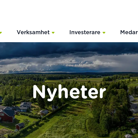
Verksamhet
Investerare
Medar
Nyheter