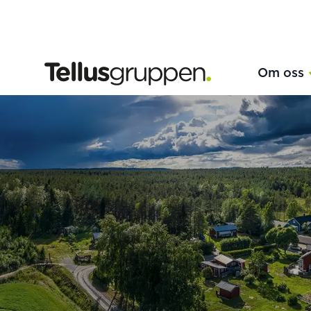
Tellusgruppen
Om oss
Hoppa till innehåll